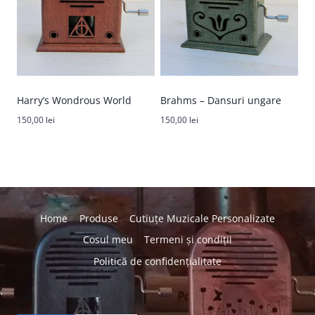
Harry’s Wondrous World
Brahms – Dansuri ungare
150,00
lei
150,00
lei
Home
Produse
Cutiuțe Muzicale Personalizate
Cosul meu
Termeni și condiții
Politică de confidențialitate