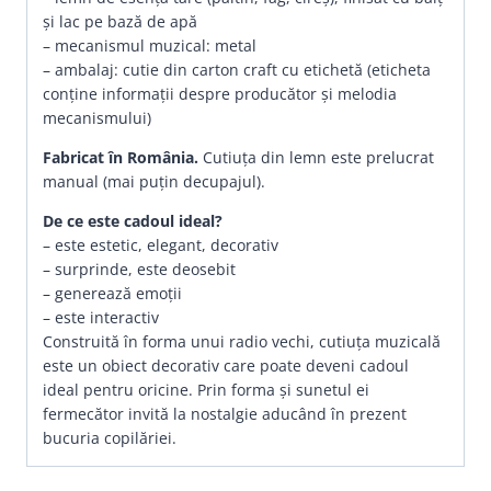
și lac pe bază de apă
– mecanismul muzical: metal
– ambalaj: cutie din carton craft cu etichetă (eticheta
conține informații despre producător și melodia
mecanismului)
Fabricat în România.
Cutiuța din lemn este prelucrat
manual (mai puțin decupajul).
De ce este cadoul ideal?
– este estetic, elegant, decorativ
– surprinde, este deosebit
– generează emoții
– este interactiv
Construită în forma unui radio vechi, cutiuţa muzicală
este un obiect decorativ care poate deveni cadoul
ideal pentru oricine. Prin forma şi sunetul ei
fermecător invită la nostalgie aducând în prezent
bucuria copilăriei.