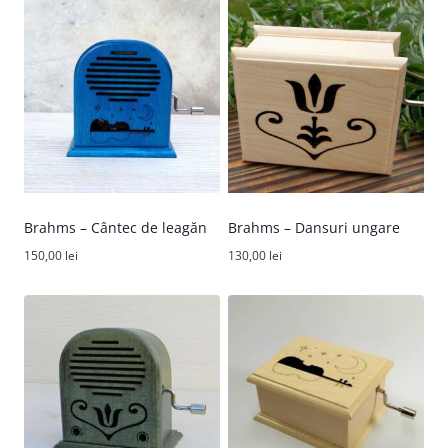
Brahms – Cântec de leagăn
Brahms – Dansuri ungare
150,00
lei
130,00
lei