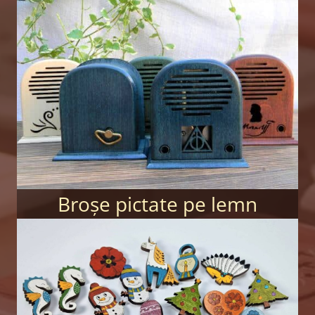
Broșe pictate pe lemn