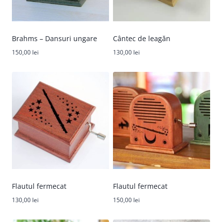
Brahms – Dansuri ungare
Cântec de leagăn
150,00
lei
130,00
lei
Flautul fermecat
Flautul fermecat
130,00
lei
150,00
lei