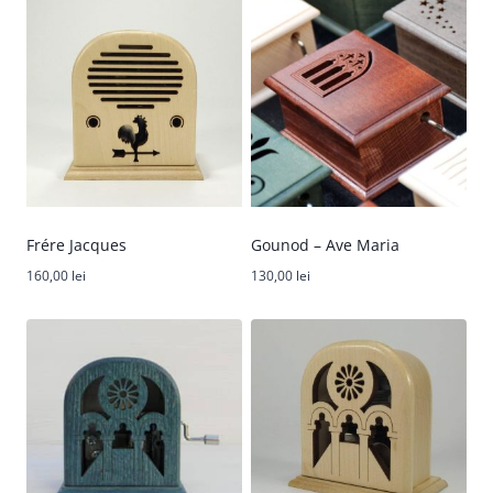
Frére Jacques
Gounod – Ave Maria
160,00
lei
130,00
lei