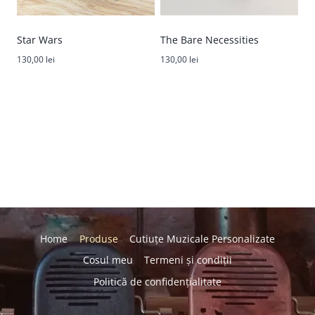
Star Wars
The Bare Necessities
130,00
lei
130,00
lei
Home
Produse
Cutiuțe Muzicale Personalizate
Cosul meu
Termeni și condiții
Politică de confidențialitate