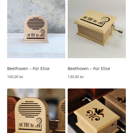
Beethoven – Für Elise
Beethoven – Für Elise
160,00
lei
130,00
lei