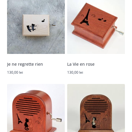
Je ne regrette rien
La Vie en rose
130,00
lei
130,00
lei