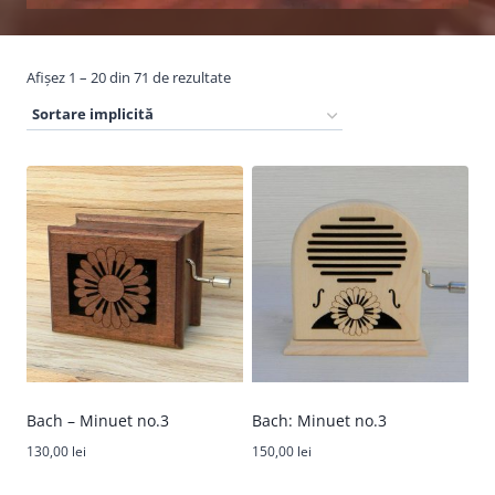
Afișez 1 – 20 din 71 de rezultate
Bach – Minuet no.3
Bach: Minuet no.3
130,00
lei
150,00
lei