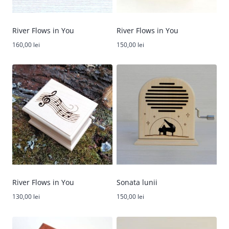
River Flows in You
River Flows in You
160,00
lei
150,00
lei
River Flows in You
Sonata lunii
130,00
lei
150,00
lei