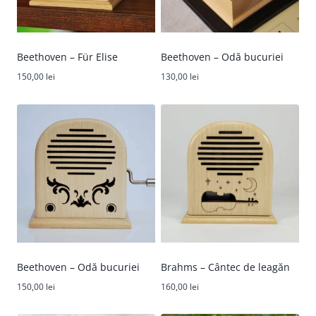
Beethoven – Für Elise
Beethoven – Odă bucuriei
150,00
lei
130,00
lei
Beethoven – Odă bucuriei
Brahms – Cântec de leagăn
150,00
lei
160,00
lei