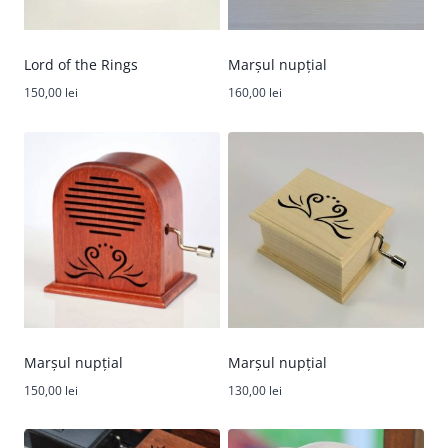
Lord of the Rings
Marșul nupțial
150,00
lei
160,00
lei
Marșul nupțial
Marșul nupțial
150,00
lei
130,00
lei