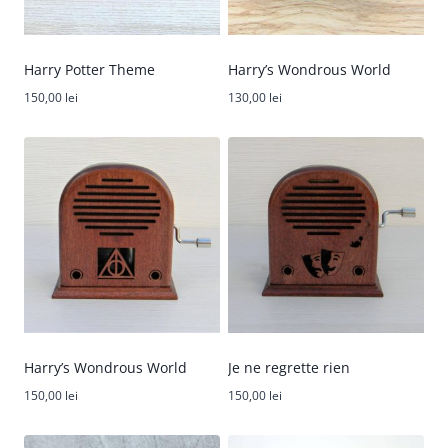
Harry Potter Theme
Harry’s Wondrous World
150,00
lei
130,00
lei
Harry’s Wondrous World
Je ne regrette rien
150,00
lei
150,00
lei