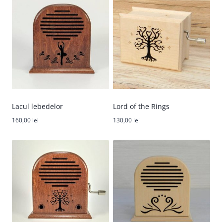
Lacul lebedelor
Lord of the Rings
160,00
lei
130,00
lei