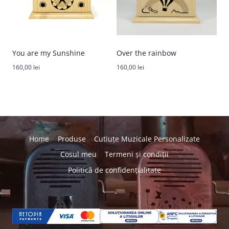
You are my Sunshine
Over the rainbow
160,00
lei
160,00
lei
Home
Produse
Cutiuțe Muzicale Personalizate
Cosul meu
Termeni și condiții
Politică de confidențialitate