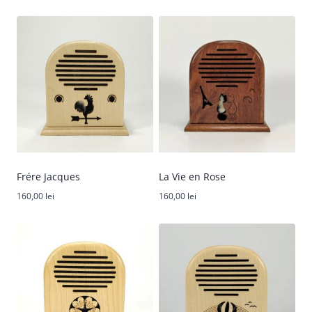
Frére Jacques
La Vie en Rose
160,00
lei
160,00
lei