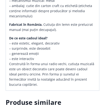
– mecanismul muzical: metal
– ambalaj: cutie din carton craft cu etichetă (eticheta
conține informații despre producător și melodia
mecanismului)
Fabricat în România.
Cutiuța din lemn este prelucrat
manual (mai puțin decupajul).
De ce este cadoul ideal?
– este estetic, elegant, decorativ
– surprinde, este deosebit
– generează emoții
– este interactiv
Construită în forma unui radio vechi, cutiuţa muzicală
este un obiect decorativ care poate deveni cadoul
ideal pentru oricine. Prin forma şi sunetul ei
fermecător invită la nostalgie aducând în prezent
bucuria copilăriei.
Produse similare