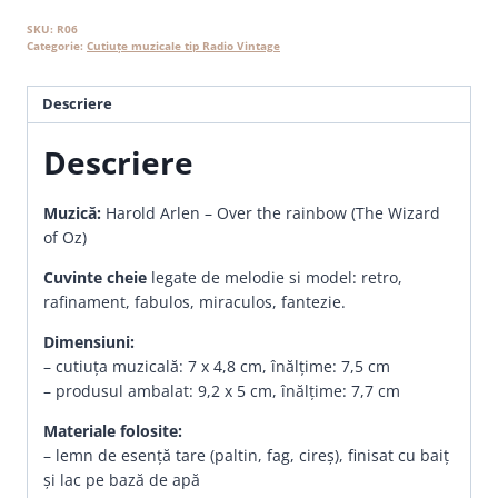
the
rainbow
SKU:
R06
Categorie:
Cutiuțe muzicale tip Radio Vintage
Descriere
Descriere
Muzică:
Harold Arlen – Over the rainbow (The Wizard
of Oz)
Cuvinte cheie
legate de melodie si model: retro,
rafinament, fabulos, miraculos, fantezie.
Dimensiuni:
– cutiuța muzicală: 7 x 4,8 cm, înălțime: 7,5 cm
– produsul ambalat: 9,2 x 5 cm, înălțime: 7,7 cm
Materiale folosite:
– lemn de esență tare (paltin, fag, cireș), finisat cu baiț
și lac pe bază de apă