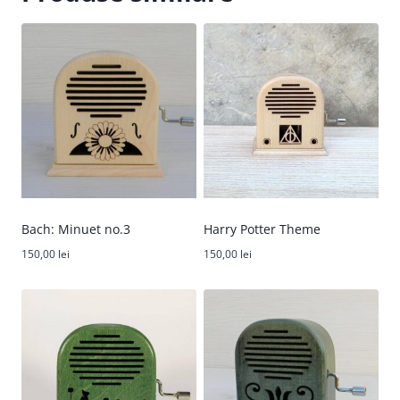
Bach: Minuet no.3
Harry Potter Theme
150,00
lei
150,00
lei