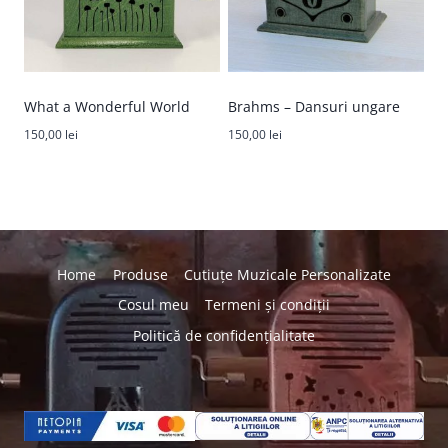
What a Wonderful World
Brahms – Dansuri ungare
150,00
lei
150,00
lei
Home
Produse
Cutiuțe Muzicale Personalizate
Cosul meu
Termeni și condiții
Politică de confidențialitate