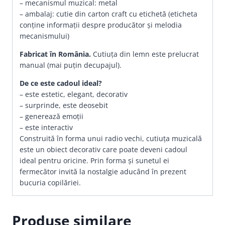
– mecanismul muzical: metal
– ambalaj: cutie din carton craft cu etichetă (eticheta
conține informații despre producător și melodia
mecanismului)
Fabricat în România.
Cutiuța din lemn este prelucrat
manual (mai puțin decupajul).
De ce este cadoul ideal?
– este estetic, elegant, decorativ
– surprinde, este deosebit
– generează emoții
– este interactiv
Construită în forma unui radio vechi, cutiuţa muzicală
este un obiect decorativ care poate deveni cadoul
ideal pentru oricine. Prin forma şi sunetul ei
fermecător invită la nostalgie aducând în prezent
bucuria copilăriei.
Produse similare